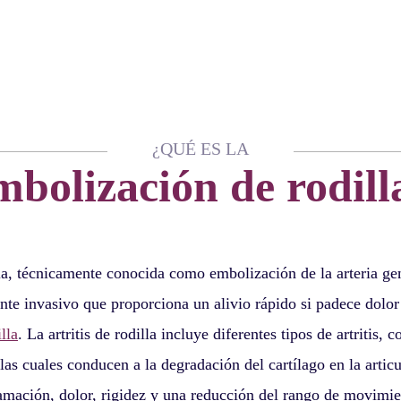
¿QUÉ ES LA
mbolización de rodill
a, técnicamente conocida como embolización de la arteria gen
e invasivo que proporciona un alivio rápido si padece dolo
illa
. La artritis de rodilla incluye diferentes tipos de artritis, c
 las cuales conducen a la degradación del cartílago en la articu
amación, dolor, rigidez y una reducción del rango de movimi