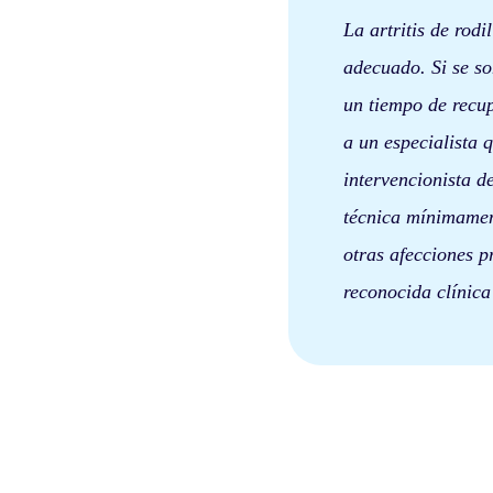
La artritis de rod
adecuado. Si se so
un tiempo de recup
a un especialista q
intervencionista d
técnica mínimamen
otras afecciones 
reconocida clínic