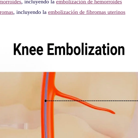
morroides
, incluyendo la
embolización de hemorroides
bromas
, incluyendo la
embolización de fibromas uterinos