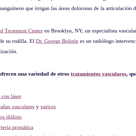
sanguíneos que irrigan las áreas dolorosas de la articulación de
id Treatment Center
en Brooklyn, NY, un especialista vascula
e su rodilla. El
Dr. George Bolotin
es un radiólogo intervenc
ización.
frecen una variedad de otros
tratamientos vasculares
, qu
con láser
rañas vasculares
y
varices
a diálisis
teria prostática