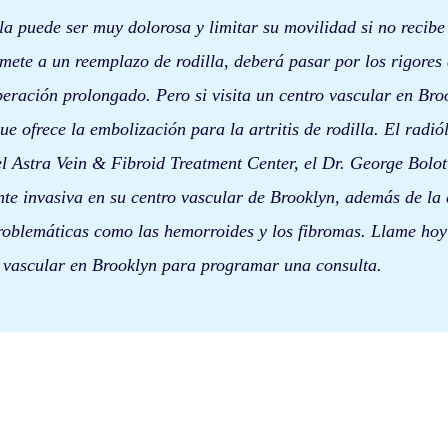
illa puede ser muy dolorosa y limitar su movilidad si no recibe
mete a un reemplazo de rodilla, deberá pasar por los rigores d
eración prolongado. Pero si visita un centro vascular en Bro
ue ofrece la embolización para la artritis de rodilla. El radió
el Astra Vein & Fibroid Treatment Center, el Dr. George Boloti
te invasiva en su centro vascular de Brooklyn, además de la
problemáticas como las hemorroides y los fibromas. Llame ho
a vascular en Brooklyn para programar una consulta.