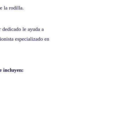
 la rodilla.
r dedicado le ayuda a
ionista especializado en
e incluyen: