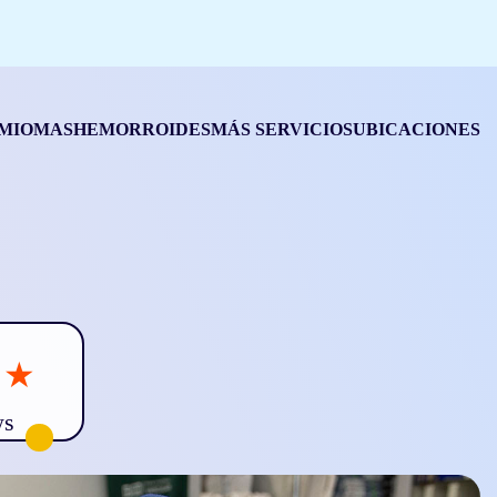
MIOMAS
HEMORROIDES
MÁS SERVICIOS
UBICACIONES