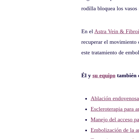
rodilla bloquea los vasos 
En el
Astra Vein & Fibro
recuperar el movimiento d
este tratamiento de embol
Él y
su equipo
también o
Ablación endovenosa 
Escleroterapia para a
Manejo del acceso par
Embolización de la ar