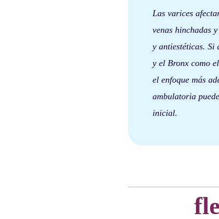
Las varices afecta
venas hinchadas y
y antiestéticas. S
y el Bronx como el
el enfoque más ad
ambulatoria puede 
inicial.
fl