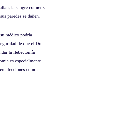
fallan, la sangre comienza
 sus paredes se dañen.
 su médico podría
eguridad de que el Dr.
ndar la flebectomía
ctomía es especialmente
 en afecciones como: