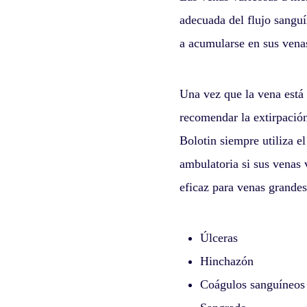
adecuada del flujo sanguí
a acumularse en sus venas
Una vez que la vena está
recomendar la extirpació
Bolotin siempre utiliza e
ambulatoria si sus venas 
eficaz para venas grande
Úlceras
Hinchazón
Coágulos sanguíneos