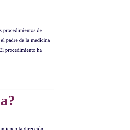
s procedimientos de
 el padre de la medicina
 El procedimiento ha
ia?
antienen la dirección