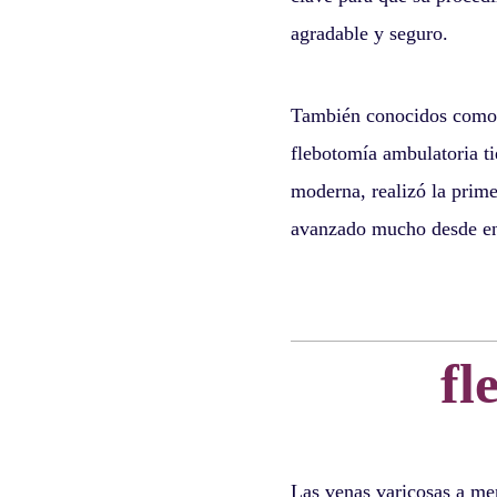
agradable y seguro.
También conocidos como f
flebotomía ambulatoria ti
moderna, realizó la prim
avanzado mucho desde en
fl
Las venas varicosas a me