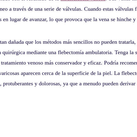
neo a través de una serie de válvulas. Cuando estas válvulas 
 en lugar de avanzar, lo que provoca que la vena se hinche y
 tan dañada que los métodos más sencillos no pueden tratarla,
n quirúrgica mediante una flebectomía ambulatoria. Tenga la s
l tratamiento venoso más conservador y eficaz. Podría recome
varicosas aparecen cerca de la superficie de la piel. La flebe
s, protuberantes y dolorosas, ya que a menudo pueden derivar