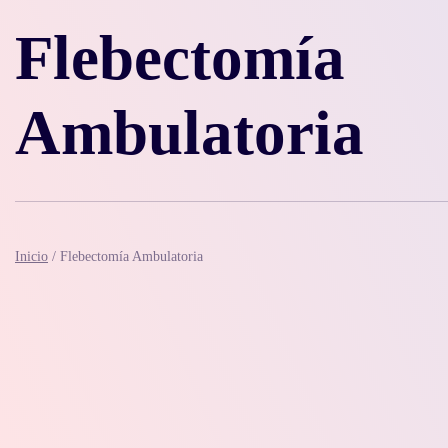
Flebectomía
Ambulatoria
Inicio
/
Flebectomía Ambulatoria