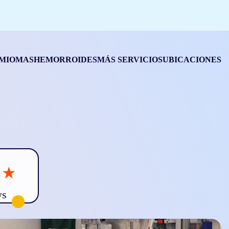
MIOMAS
HEMORROIDES
MÁS SERVICIOS
UBICACIONES