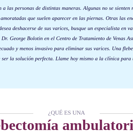
n a las personas de distintas maneras. Algunas no se sienten 
 amoratadas que suelen aparecer en las piernas. Otras las en
i desea deshacerse de sus varices, busque un especialista en v
 Dr. George Bolotin en el Centro de Tratamiento de Venas As
ecuado y menos invasivo para eliminar sus varices. Una fleb
ser la solución perfecta. Llame hoy mismo a la clínica para
¿QUÉ ES UNA
ebectomía ambulator