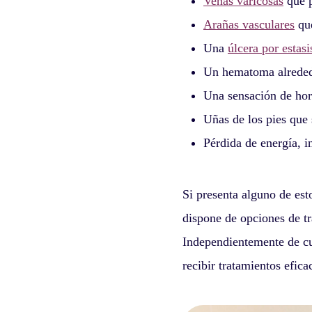
Venas varicosas
que p
Arañas vasculares
que
Una
úlcera por estas
Un hematoma alrededo
Una sensación de hor
Uñas de los pies que
Pérdida de energía, i
Si presenta alguno de est
dispone de opciones de tr
Independientemente de cu
recibir tratamientos efica