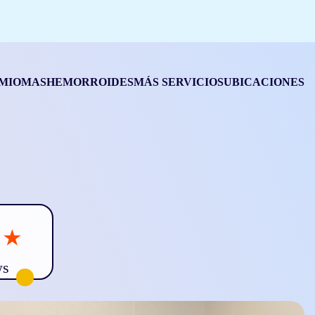
MIOMAS
HEMORROIDES
MÁS SERVICIOS
UBICACIONES