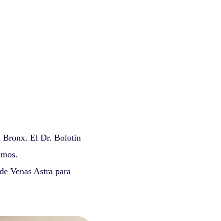
l Bronx. El Dr. Bolotin
smos.
 de Venas Astra para