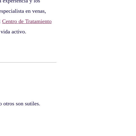
 experiencia y los
specialista en venas,
l
Centro de Tratamiento
vida activo.
 otros son sutiles.