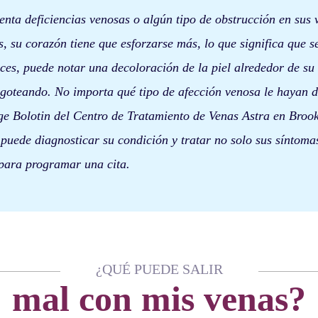
nta deficiencias venosas o algún tipo de obstrucción en sus 
es, su corazón tiene que esforzarse más, lo que significa que
eces, puede notar una decoloración de la piel alrededor de su 
 goteando. No importa qué tipo de afección venosa le hayan d
ge Bolotin del Centro de Tratamiento de Venas Astra en Broo
 puede diagnosticar su condición y tratar no solo sus síntoma
para programar una cita.
¿QUÉ PUEDE SALIR
mal con mis venas?