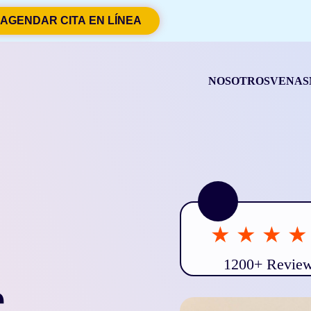
AGENDAR CITA EN LÍNEA
NOSOTROS
VENAS
e