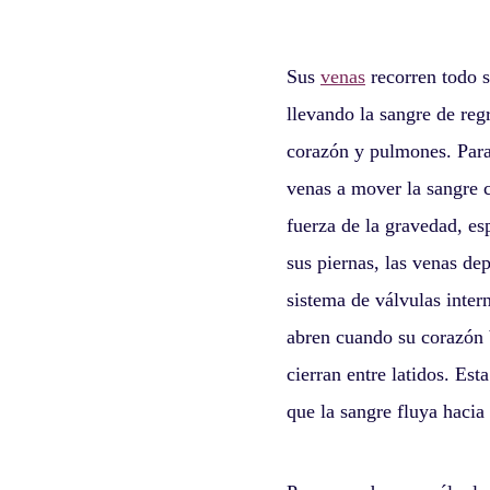
Sus
venas
recorren todo s
llevando la sangre de reg
corazón y pulmones. Para
venas a mover la sangre c
fuerza de la gravedad, es
sus piernas, las venas de
sistema de válvulas intern
abren cuando su corazón
cierran entre latidos. Est
que la sangre fluya hacia 