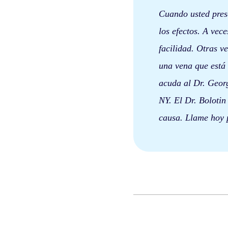
Cuando usted prese
los efectos. A vec
facilidad. Otras v
una vena que está
acuda al Dr. Geor
NY. El Dr. Bolotin
causa. Llame hoy 