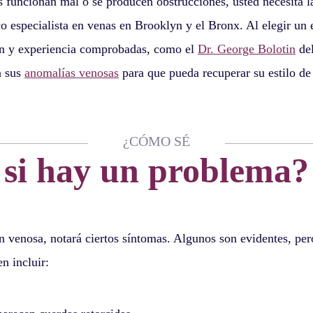
 funcionan mal o se producen obstrucciones, usted necesita la
o especialista en venas en Brooklyn y el Bronx. Al elegir un e
n y experiencia comprobadas, como el
Dr. George Bolotin
de
a sus
anomalías venosas
para que pueda recuperar su estilo de 
¿CÓMO SÉ
si hay un problema?
 venosa, notará ciertos síntomas. Algunos son evidentes, pero
n incluir: