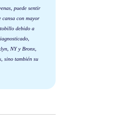
venas, puede sentir
 se cansa con mayor
tobillo debido a
iagnosticado,
klyn, NY y Bronx,
s, sino también su