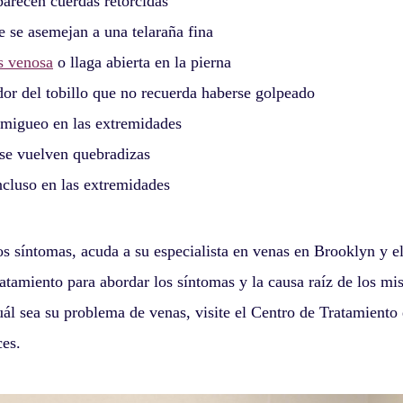
arecen cuerdas retorcidas
 se asemejan a una telaraña fina
is venosa
o llaga abierta en la pierna
r del tobillo que no recuerda haberse golpeado
migueo en las extremidades
 se vuelven quebradizas
ncluso en las extremidades
os síntomas, acuda a su especialista en venas en Brooklyn y e
atamiento para abordar los síntomas y la causa raíz de los mi
ál sea su problema de venas, visite el Centro de Tratamiento
ces.