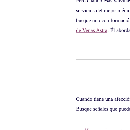
Pero cuando esas válvulas
servicios del mejor médic
busque uno con formació
de Venas Astra
. Él abord
Cuando tiene una afección
Busque señales que puede