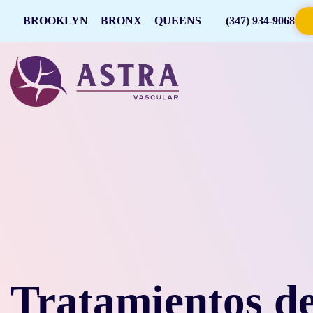
BROOKLYN
BRONX
QUEENS
(347) 934-9068
Tratamientos d