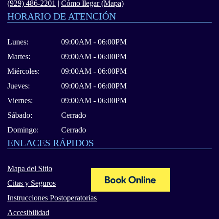
(929) 486-2201
|
Cómo llegar (Mapa)
HORARIO DE ATENCIÓN
Lunes:
09:00AM - 06:00PM
Martes:
09:00AM - 06:00PM
Miércoles:
09:00AM - 06:00PM
Jueves:
09:00AM - 06:00PM
Viernes:
09:00AM - 06:00PM
Sábado:
Cerrado
Domingo:
Cerrado
ENLACES RÁPIDOS
Mapa del Sitio
Citas y Seguros
Instrucciones Postoperatorias
Accesibilidad