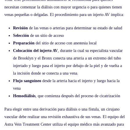
necesitan comenzar la diálisis con mayor urgencia o para quienes tienen
venas pequeñas o delgadas. El procedimiento para un injerto AV implica:
Revisión
de las venas o arterias para determinar su estado de salud
Selección
de un sitio de acceso
Preparación
del sitio de acceso con anestesia local
Colocación del injerto AV
, durante la cual su especialista vascular
de Brooklyn y el Bronx conecta una arteria a un extremo del tubo
injertado y luego pasa el injerto por debajo de la piel y de vuelta a
la incisión donde se conecta a una vena.
Flujo sanguíneo
desde la arteria hacia el injerto y luego hacia la
vena
Hemodiálisis
, que comienza después del proceso de cicatrización
Para elegir entre una derivación para diálisis o una fístula, un cirujano
vascular debe realizar una revisión exhaustiva de sus venas. El equipo del
Astra Vein Treatment Center utiliza el equipo médico más avanzado para