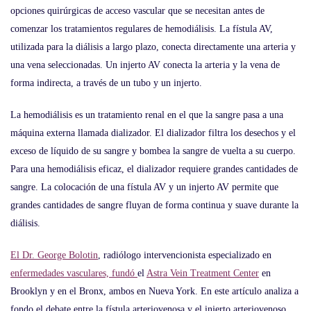
opciones quirúrgicas de acceso vascular que se necesitan antes de
comenzar los tratamientos regulares de hemodiálisis. La fístula AV,
utilizada para la diálisis a largo plazo, conecta directamente una arteria y
una vena seleccionadas. Un injerto AV conecta la arteria y la vena de
forma indirecta, a través de un tubo y un injerto.
La hemodiálisis es un tratamiento renal en el que la sangre pasa a una
máquina externa llamada dializador. El dializador filtra los desechos y el
exceso de líquido de su sangre y bombea la sangre de vuelta a su cuerpo.
Para una hemodiálisis eficaz, el dializador requiere grandes cantidades de
sangre. La colocación de una fístula AV y un injerto AV permite que
grandes cantidades de sangre fluyan de forma continua y suave durante la
diálisis.
El Dr. George Bolotin
, radiólogo intervencionista especializado en
enfermedades vasculares, fundó
el
Astra Vein Treatment Center
en
Brooklyn y en el Bronx, ambos en Nueva York. En este artículo analiza a
fondo el debate entre la fístula arteriovenosa y el injerto arteriovenoso.