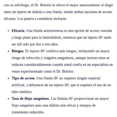
con su nefrólogo, el Dr. Bolotin le ofrece el mejor asesoramiento al elegir
entre un injerto de diálisis o una fístula, siendo ambas opciones de acceso
eficaces. Los puntos a considerar incluyen:
Eficacia.
Una fístula arteriovenosa es una opción de acceso vascular
a largo plazo para la hemodiálisis, mientras que un injerto AV suele
ser útil solo por dos o tres años.
Riesgos.
El injerto AV conlleva más riesgos, incluyendo un mayor
riesgo de infección y coágulos sanguíneos, aunque incluso estos se
reducen considerablemente cuando usted confía en un especialista en
venas experimentado como el Dr. Bolotin.
Tipo de acceso.
Una fístula AV no requiere ningún material
artificial, a diferencia de un injerto AV, que sí requiere el uso de un
tubo sintético.
Tasa de flujo sanguíneo.
Las fístulas AV proporcionan un mayor
flujo sanguíneo para una diálisis más eficaz y tiempos de
tratamiento reducidos.