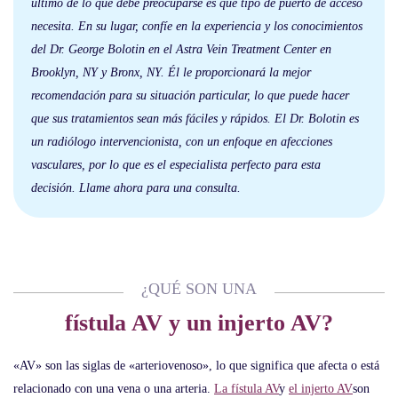
último de lo que debe preocuparse es qué tipo de puerto de acceso
necesita. En su lugar, confíe en la experiencia y los conocimientos
del Dr. George Bolotin en el Astra Vein Treatment Center en
Brooklyn, NY y Bronx, NY. Él le proporcionará la mejor
recomendación para su situación particular, lo que puede hacer
que sus tratamientos sean más fáciles y rápidos. El Dr. Bolotin es
un radiólogo intervencionista, con un enfoque en afecciones
vasculares, por lo que es el especialista perfecto para esta
decisión. Llame ahora para una consulta.
¿QUÉ SON UNA
fístula AV y un injerto AV?
«AV» son las siglas de «arteriovenoso», lo que significa que afecta o está
relacionado con una vena o una arteria.
La fístula AV
y
el injerto AV
son