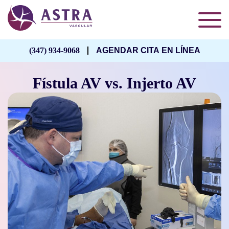
(347) 934-9068
AGENDAR CITA EN LÍNEA
Fístula AV vs. Injerto AV